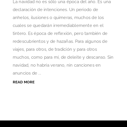
La navidad no es sólo una época del año. Es una
declaración de intenciones. Un periodo de
anhelos, ilusiones o quimeras, muchos de los
cuales se quedarán irremediablemente en el
tintero. Es época de reflexión, pero también de
redescubrientos y de hazañas. Para algunos de
viajes, para otros, de tradición y para otros
muchos, como para mí, de deleite y descanso. Sin
navidad, no habría verano, nin canciones en
anuncios de ...
READ MORE