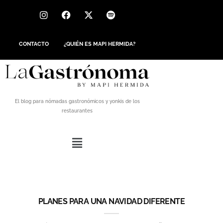
CONTACTO
¿QUIÉN ES MAPI HERMIDA?
El blog para nómadas gastronómicos y yonkis de los
restaurantes
PLANES PARA UNA NAVIDAD DIFERENTE