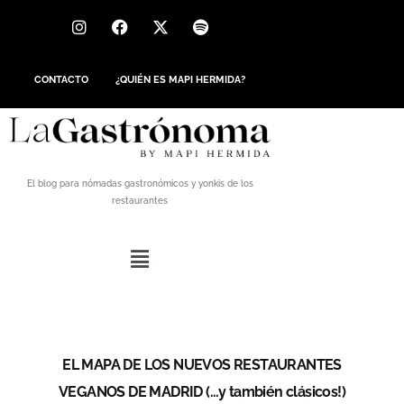
CONTACTO
¿QUIÉN ES MAPI HERMIDA?
El blog para nómadas gastronómicos y yonkis de los
restaurantes
EL MAPA DE LOS NUEVOS RESTAURANTES
VEGANOS DE MADRID (…y también clásicos!)