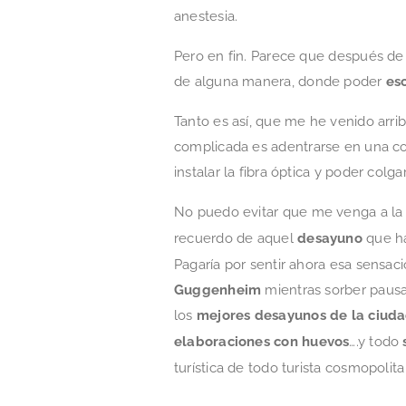
anestesia.
Pero en fin. Parece que después de
de alguna manera, donde poder
esc
Tanto es así, que me he venido arrib
complicada es adentrarse en una co
instalar la fibra óptica y poder colg
No puedo evitar que me venga a la 
recuerdo de aquel
desayuno
que ha
Pagaría por sentir ahora esa sensac
Guggenheim
mientras sorber pausa
los
mejores desayunos de la ciud
elaboraciones con huevos
….y todo
turística de todo turista cosmopolita