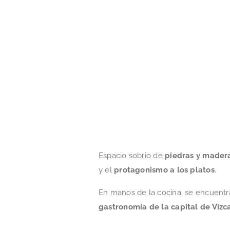
Espacio sobrio de
piedras y mader
y el
protagonismo a los platos
.
En manos de la cocina, se encuent
gastronomía de la capital de Vizca