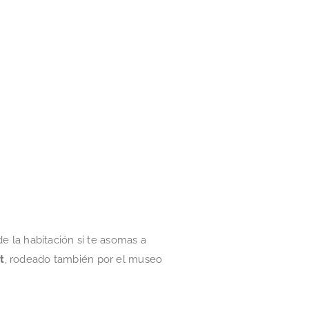
e la habitación si te asomas a
t
, rodeado también por el museo