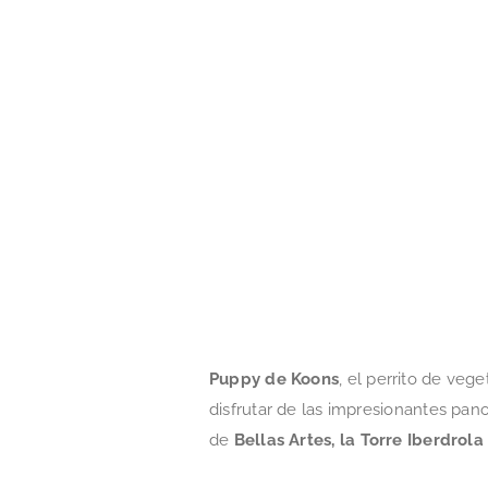
Puppy de Koons
, el perrito de ve
disfrutar de las impresionantes pan
de
Bellas Artes, la Torre Iberdrol