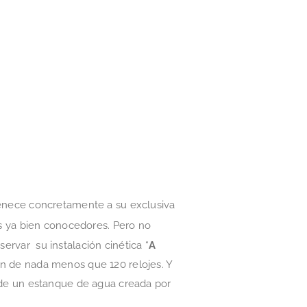
tenece concretamente a su exclusiva
is ya bien conocedores. Pero no
servar su instalación cinética “
A
ión de nada menos que 120 relojes. Y
de un estanque de agua creada por