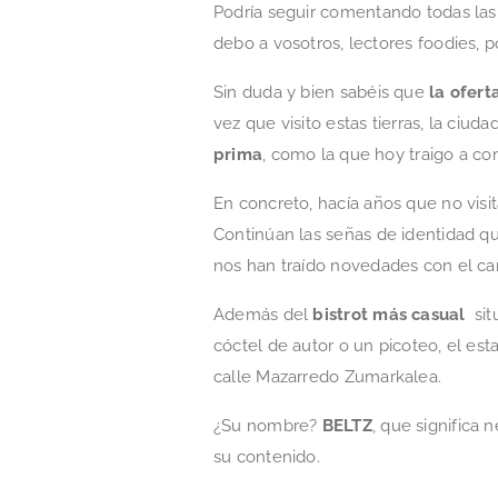
Podría seguir comentando todas las
debo a vosotros, lectores foodies, 
Sin duda y bien sabéis que
la ofert
vez que visito estas tierras, la ciud
prima
, como la que hoy traigo a co
En concreto, hacía años que no visi
Continúan las señas de identidad 
nos han traído novedades con el ca
Además del
bistrot más casual
situ
cóctel de autor o un picoteo, el es
calle Mazarredo Zumarkalea.
¿Su nombre?
BELTZ
, que significa
su contenido.