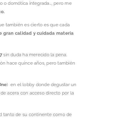
to o domótica integrada…, pero me
o.
que también es cierto es que cada
de gran calidad y cuidada materia
7
sin duda ha merecido la pena.
ión hace quince años, pero también
One
) en el lobby donde degustar un
e de acera con acceso directo por la
dad tanto de su continente como de