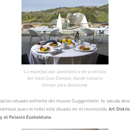
La espectacular panorámica de la terraza
del hotel Gran Domine, donde tomarse
tiempo para desayunar
getación situado enfrente del museo Guggenheim, te saluda desd
orámicas pues el hotel está situado en el reconocido
Art Distric
a y el Palacio Euskalduna
.