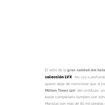
El sello de la
gran
calidad del hote
colección LVX
. No voy a profundi
quiero dejar de mencionar que si vis
Million Times 120
” del vestíbulo, u
baste completarlo también con ech
Mariscal con más de 80 mil piedras d