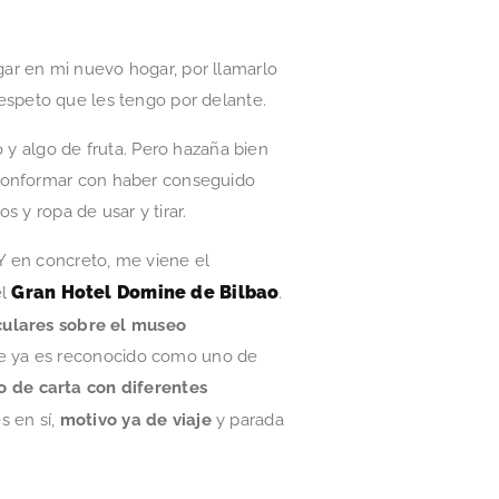
ar en mi nuevo hogar, por llamarlo
respeto que les tengo por delante.
 y algo de fruta. Pero hazaña bien
 conformar con haber conseguido
s y ropa de usar y tirar.
Y en concreto, me viene el
Gran Hotel Domine de Bilbao
el
.
culares sobre el museo
ue ya es reconocido como uno de
io de carta con diferentes
s en sí,
motivo ya de viaje
y parada