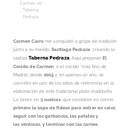
Carmen de
Taberna
Pedraza
Carmen Carro
me conquistó a golpe de tradición
junto a su marido,
Santiago Pedraza
, creando la
Taberna Pedraza
castiza
. Aquí preparan
El
Cocido de Carmen
, o el cocido “más fino de
Madrid, desde
2015
y, en apenas un año, se
convirtió en uno de los sitios de referencia en la
elaboración de este tradicional plato madrileño.
Lo sirven en
3 vuelcos
, que consisten en comer
primero la sopa de fideos para entrar en calor,
seguir con los garbanzos, las patatas y
las verduras, y terminar con las carnes.