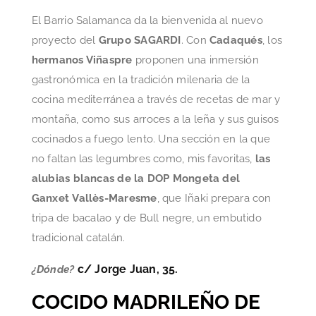
El Barrio Salamanca da la bienvenida al nuevo
proyecto del
Grupo SAGARDI
. Con
Cadaqués
, los
hermanos Viñaspre
proponen una inmersión
gastronómica en la tradición milenaria de la
cocina mediterránea a través de recetas de mar y
montaña, como sus arroces a la leña y sus guisos
cocinados a fuego lento. Una sección en la que
no faltan las legumbres como, mis favoritas,
las
alubias blancas de la DOP Mongeta del
Ganxet Vallès-Maresme
, que Iñaki prepara con
tripa de bacalao y de Bull negre, un embutido
tradicional catalán.
c/ Jorge Juan, 35.
¿Dónde?
COCIDO MADRILEÑO DE