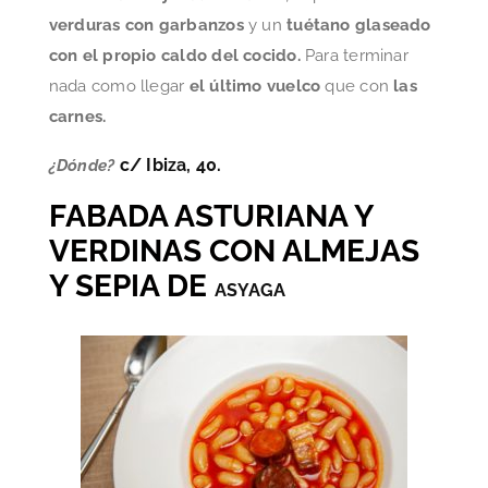
verduras con garbanzos
y un
tuétano glaseado
con el propio caldo del cocido.
Para terminar
nada como llegar
el último vuelco
que con
las
carnes.
c/ Ibiza, 40.
¿Dónde?
FABADA ASTURIANA Y
VERDINAS CON ALMEJAS
Y SEPIA DE
ASYAGA