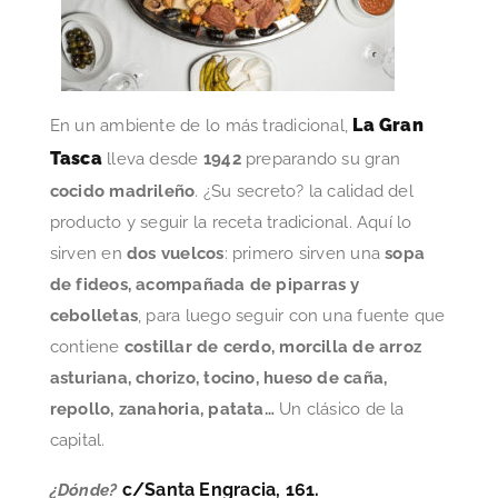
La Gran
En un ambiente de lo más tradicional,
Tasca
lleva desde
1942
preparando su gran
cocido madrileño
. ¿Su secreto? la calidad del
producto y seguir la receta tradicional. Aquí lo
sirven en
dos vuelcos
: primero sirven una
sopa
de fideos, acompañada de piparras y
cebolletas
, para luego seguir con una fuente que
contiene
costillar de cerdo, morcilla de arroz
asturiana, chorizo, tocino, hueso de caña,
repollo, zanahoria, patata…
Un clásico de la
capital.
c/Santa Engracia, 161.
¿Dónde?