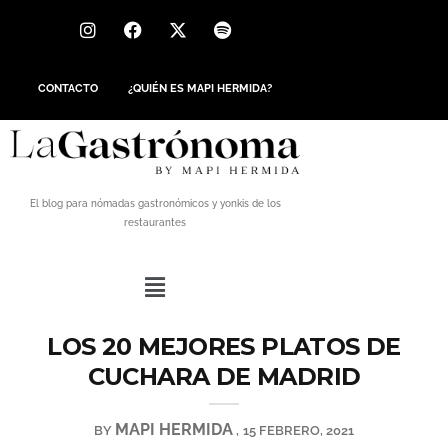
CONTACTO
¿QUIÉN ES MAPI HERMIDA?
El blog para nómadas gastronómicos y yonkis de los
restaurantes
LOS 20 MEJORES PLATOS DE
CUCHARA DE MADRID
MAPI HERMIDA
BY
15 FEBRERO, 2021