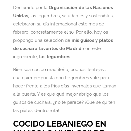
Declarado por la
Organización de las Naciones
Unidas
, las legumbres, saludables y sostenibles,
celebraron su día internacional este mes de
febrero, concretamente el 10. Por ello, hoy os
propongo una selección de
mis guisos y platos
de cuchara favoritos de Madrid
con este
ingrediente,
las legumbres
.
Bien sea cocido madrileño, pochas, lentejas…
cualquier propuesta con Legumbres vale para
hacer frente a los fríos días invernales que llaman
a la puerta. Y es que qué mejor abrigo que los
guisos de cuchara, ¿no te parece? ¡Que se quiten
las pieles, dentro ruta!
COCIDO LEBANIEGO EN