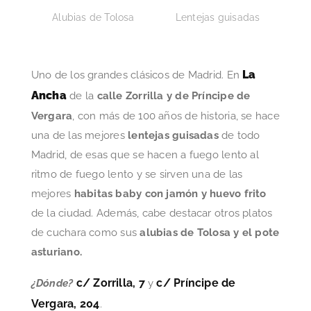
Alubias de Tolosa
Lentejas guisadas
La
Uno de los grandes clásicos de Madrid. En
Ancha
de la
calle Zorrilla y de Príncipe de
Vergara
, con más de 100 años de historia, se hace
una de las mejores
lentejas guisadas
de todo
Madrid, de esas que se hacen a fuego lento al
ritmo de fuego lento y se sirven una de las
mejores
habitas baby con jamón y huevo frito
de la ciudad. Además, cabe destacar otros platos
de cuchara como sus
alubias de Tolosa y el pote
asturiano.
c/ Zorrilla, 7
c/ Príncipe de
¿Dónde?
y
Vergara, 204
.