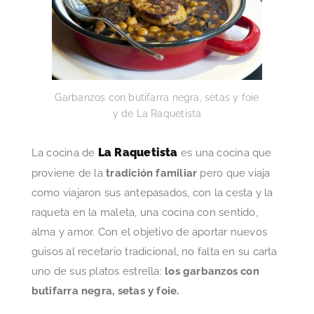
Garbanzos con butifarra negra, setas y foie
y de La Raquetista
La Raquetista
La cocina de
es una cocina que
proviene de la
tradición familiar
pero que viaja
como viajaron sus antepasados, con la cesta y la
raqueta en la maleta, una cocina con sentido,
alma y amor. Con el objetivo de aportar nuevos
guisos al recetario tradicional, no falta en su carta
uno de sus platos estrella:
los garbanzos con
butifarra negra, setas y foie.