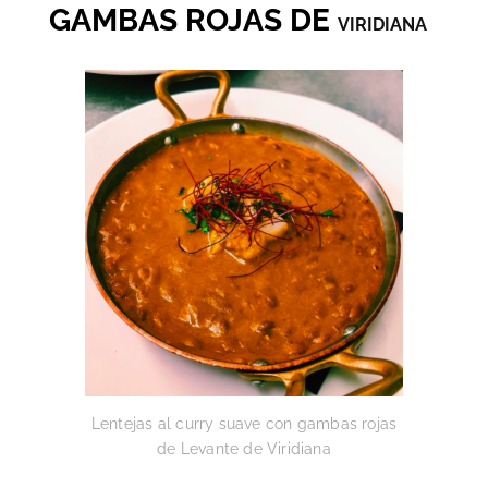
GAMBAS ROJAS DE
VIRIDIANA
Lentejas al curry suave con gambas rojas
de Levante de Viridiana