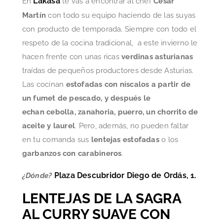
Lakasa
En
te vas a encontrar al chef
César
Martín
con todo su equipo haciendo de las suyas
con producto de temporada. Siempre con todo el
respeto de la cocina tradicional, a este invierno le
hacen frente con unas ricas
verdinas asturianas
traídas de pequeños productores desde Asturias.
Las cocinan
estofadas con níscalos a partir de
un fumet de pescado, y después le
echan cebolla, zanahoria, puerro, un chorrito de
aceite y laurel
. Pero, además, no pueden faltar
en tu comanda sus
lentejas estofadas
o los
garbanzos con carabineros
.
Plaza Descubridor Diego de Ordás, 1.
¿Dónde?
LENTEJAS DE LA SAGRA
AL CURRY SUAVE CON