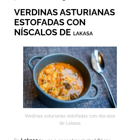
VERDINAS ASTURIANAS
ESTOFADAS CON
NÍSCALOS DE
LAKASA
Verdinas asturianas estofadas con níscalos
de Lakasa