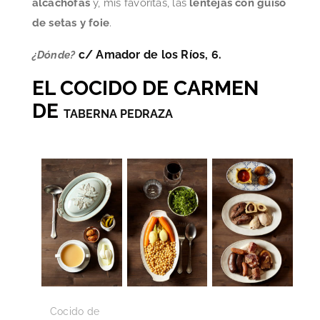
alcachofas
y, mis favoritas, las
lentejas con guiso
de setas y foie
.
c/ Amador de los Ríos, 6.
¿Dónde?
EL COCIDO DE CARMEN
DE
TABERNA PEDRAZA
Cocido de