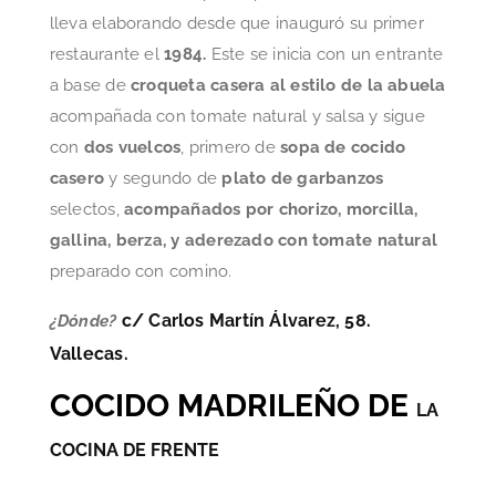
lleva elaborando desde que inauguró su primer
restaurante el
1984.
Este se inicia con un entrante
a base de
croqueta casera al estilo de la abuela
acompañada con tomate natural y salsa y sigue
con
dos vuelcos
, primero de
sopa de cocido
casero
y segundo de
plato de garbanzos
selectos,
acompañados por chorizo, morcilla,
gallina, berza, y aderezado con tomate natural
preparado con comino.
c/ Carlos Martín Álvarez, 58.
¿Dónde?
Vallecas.
COCIDO MADRILEÑO DE
LA
COCINA DE FRENTE