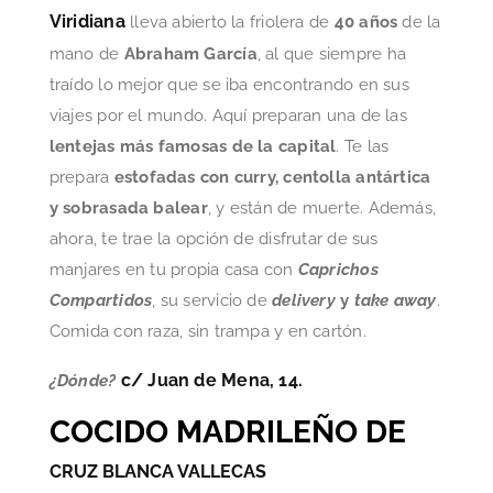
Viridiana
lleva abierto la friolera de
40 años
de la
mano de
Abraham García
, al que siempre ha
traído lo mejor que se iba encontrando en sus
viajes por el mundo. Aquí preparan una de las
lentejas más famosas de la capital
. Te las
prepara
estofadas con curry, centolla antártica
y sobrasada balear
, y están de muerte. Además,
ahora, te trae la opción de disfrutar de sus
manjares en tu propia casa con
Caprichos
Compartidos
, su servicio de
delivery
y
take away
.
Comida con raza, sin trampa y en cartón.
c/ Juan de Mena, 14.
¿Dónde?
COCIDO MADRILEÑO DE
CRUZ BLANCA VALLECAS