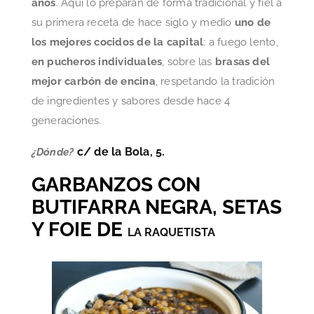
años
. Aquí lo preparan de forma tradicional y fiel a
su primera receta de hace siglo y medio
uno de
los mejores cocidos de la capital
: a fuego lento,
en pucheros individuales
, sobre las
brasas del
mejor carbón de encina
, respetando la tradición
de ingredientes y sabores desde hace 4
generaciones.
c/ de la Bola, 5.
¿Dónde?
GARBANZOS CON
BUTIFARRA NEGRA, SETAS
Y FOIE DE
LA RAQUETISTA