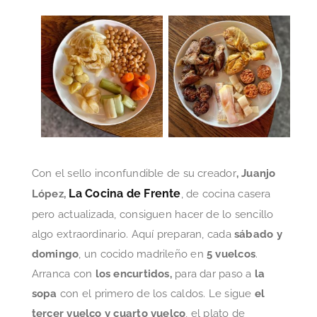
Con el sello inconfundible de su creador
, Juanjo
La Cocina de Frente
López,
, de cocina casera
pero actualizada, consiguen hacer de lo sencillo
algo extraordinario. Aquí preparan, cada
sábado y
domingo
, un cocido madrileño en
5 vuelcos
.
Arranca con
los encurtidos,
para dar paso a
la
sopa
con el primero de los caldos. Le sigue
el
tercer vuelco y cuarto vuelco
, el plato de