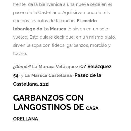
frente, da la bienvenida a una nueva sede en el
paseo de la Castellana. Aquí sirven uno de mis
cocidos favoritos de la ciudad.
El cocido
lebaniego de La Maruca
lo sirven en un solo
vuelco. Esto quiere decir que, en un mismo plato,
sirven la sopa con fideos, garbanzos, morcillo y
tocino.
c/ Velázquez,
¿Dónde?
La Maruca Velázquez
(
54
Paseo de la
) y
La Maruca Castellana
(
Castellana, 212
)
GARBANZOS CON
LANGOSTINOS DE
CASA
ORELLANA