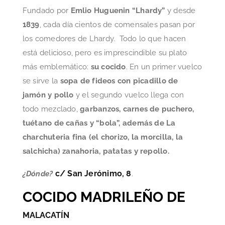
Fundado por
Emlio Huguenin “Lhardy”
y desde
1839
, cada día cientos de comensales pasan por
los comedores de Lhardy. Todo lo que hacen
está delicioso, pero es imprescindible su plato
más emblemático:
su cocido
. En un primer vuelco
se sirve la
sopa de fideos con picadillo de
jamón y pollo
y el segundo vuelco llega con
todo mezclado,
garbanzos, carnes de puchero,
tuétano de cañas y “bola”, además de La
charchuteria fina (el chorizo, la morcilla, la
salchicha) zanahoria, patatas y repollo.
c/ San Jerónimo, 8
¿Dónde?
.
COCIDO MADRILEÑO DE
MALACATÍN