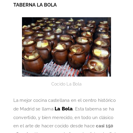
TABERNA LA BOLA
Cocido La Bola
La mejor cocina castellana en el centro histórico
La Bola
de Madrid se llama
. Esta taberna se ha
convertido, y bien merecido, en todo un clásico
en el arte de hacer cocido desde hace
casi 150