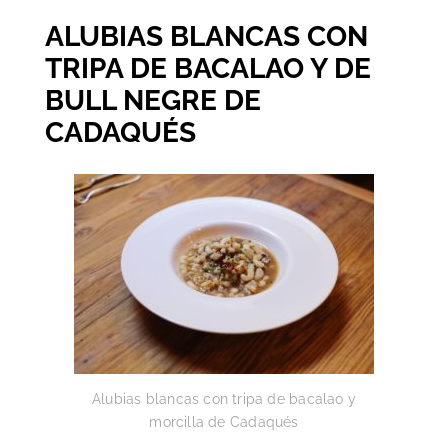
ALUBIAS BLANCAS CON
TRIPA DE BACALAO Y DE
BULL NEGRE DE
CADAQUÉS
Alubias blancas con tripa de bacalao y
morcilla de Cadaqués