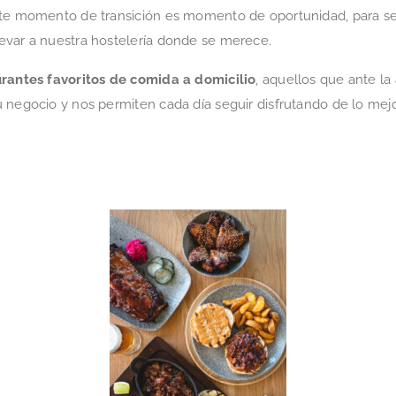
ste momento de transición es momento de oportunidad, para seg
evar a nuestra hostelería donde se merece.
urantes favoritos de comida a domicilio
, aquellos que ante la
 negocio y nos permiten cada día seguir disfrutando de lo mejo