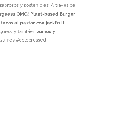
sabrosos y sostenibles. A través de
guesa OMG! Plant-based Burger
tacos al pastor con jackfruit
gures, y también
zumos y
s zumos #coldpressed.