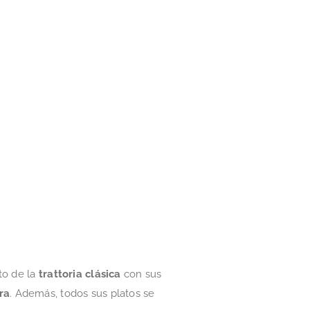
to de la
trattoria clásica
con sus
ra
. Además, todos sus platos se