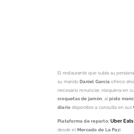
El restaurante que subía su persia
su marido
Daniel García
ofrece aho
necesario renunciar, nisiquiera en c
croquetas de jamón
, al
pisto man
diario
disponible a consulta en sus
Uber Eats
Plataforma de reparto:
desde el
Mercado de La Paz
)