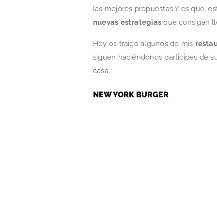
las mejores propuestas Y es que, e
nuevas estrategias
que consigan ll
Hoy os traigo algunos de mis
resta
siguen haciéndonos participes de su
casa.
NEW YORK BURGER