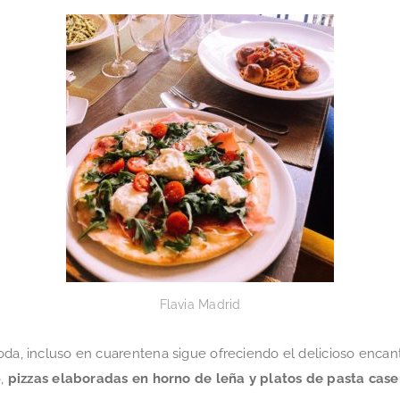
Flavia Madrid
oda, incluso en cuarentena sigue ofreciendo el delicioso encan
o,
pizzas elaboradas en horno de leña y platos de pasta case