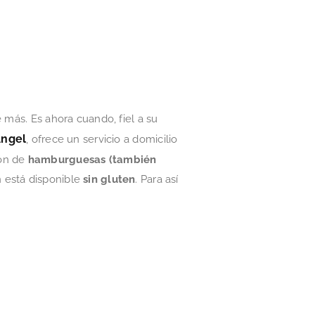
 más. Es ahora cuando, fiel a su
Ángel
, ofrece un servicio a domicilio
ión de
hamburguesas (también
n está disponible
sin gluten
. Para así