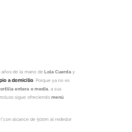
30 años de la mano de
Lola Cuerda
y
pio a domicilio
. Porque ya no es
tortilla entera o media
, a sus
 Incluso sigue ofreciendo
menú
(*con alcance de 500m al rededor