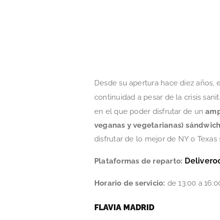
Desde su apertura hace diez años, es
continuidad a pesar de la crisis san
en el que poder disfrutar de un
amp
veganas y vegetarianas) sándwiche
disfrutar de lo mejor de NY o Texas s
Delivero
Plataformas de reparto:
Horario de servicio:
de 13:00 a 16:0
FLAVIA MADRID