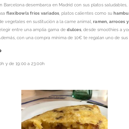
 en Barcelona desembarca en Madrid con sus platos saludables, 
casa
flexibowls fríos variados
, platos calientes como su
hambur
e vegetales en sustitución a la carne animal,
ramen, arroces y 
elegir entre una amplia gama de
dulces
, desde smoothies a yo
 Además, con una compra mínima de 10€ te regalan uno de su
o
0h y de 19:00 a 23:00h