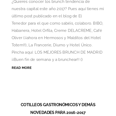
¿Quieres conocer los brunch tendencia de
nuestra capital este año 2017? Pues aquí tienes mi
último post publicado en el blog de El
Tenedor para el que como sabéis, colaboro. BIBO,
Habanera, Hotel Orfila, Creme DELACREME, Café
Oliver (¡¡ahora en Hermosos y Malditos del Hotel
Totem!!), La Francerie, Diurno y Hotel Único.
Pincha aquí: LOS MEJORES BRUNCH DE MADRID
¡¡Buen fin de semana y a brunchear!! ()
READ MORE
COTILLEOS GASTRONÓMICOS Y DEMÁS
NOVEDADES PARA 2016-2017