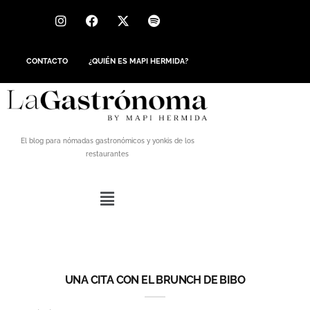
CONTACTO
¿QUIÉN ES MAPI HERMIDA?
El blog para nómadas gastronómicos y yonkis de los
restaurantes
UNA CITA CON EL BRUNCH DE BIBO