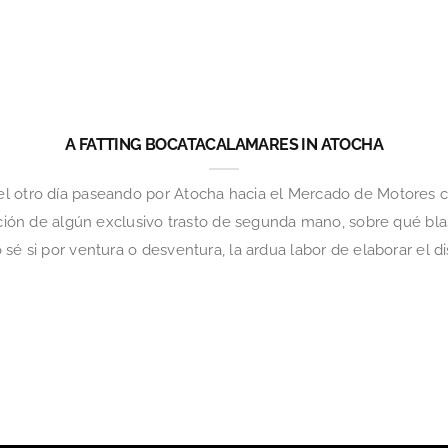
A FATTING BOCATACALAMARES IN ATOCHA
 otro día paseando por Atocha hacia el Mercado de Motores con 
sición de algún exclusivo trasto de segunda mano, sobre qué b
sé si por ventura o desventura, la ardua labor de elaborar el d