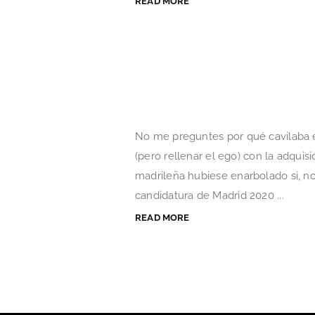
READ MORE
No me preguntes por qué cavilaba el
(pero rellenar el ego) con la adqui
madrileña hubiese enarbolado si, no 
candidatura de Madrid 2020 ...
READ MORE