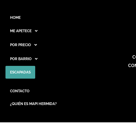
HOME
ME APETECE
POR PRECIO
C
POR BARRIO
CO
ESCAPADAS
CONTACTO
¿QUIÉN ES MAPI HERMIDA?