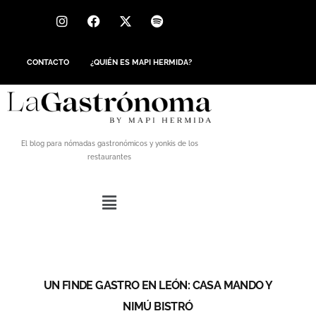
CONTACTO
¿QUIÉN ES MAPI HERMIDA?
El blog para nómadas gastronómicos y yonkis de los
restaurantes
UN FINDE GASTRO EN LEÓN: CASA MANDO Y
NIMÚ BISTRÓ