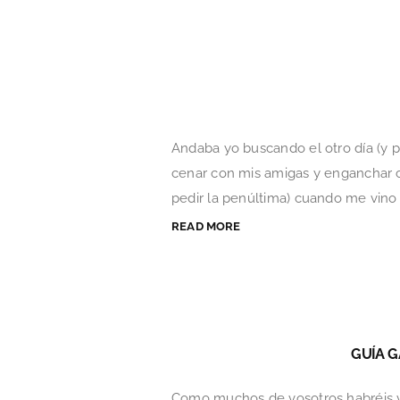
Andaba yo buscando el otro día (y p
cenar con mis amigas y enganchar 
pedir la penúltima) cuando me vino
READ MORE
GUÍA G
Como muchos de vosotros habréis vis