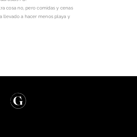
a cosa no, pero comidas y cenas
ha llevado a hacer menos playa y