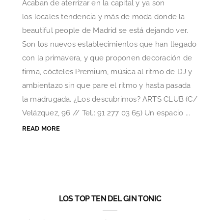
Acaban de aterrizar en la capital y ya son
los locales tendencia y más de moda donde la
beautiful people de Madrid se está dejando ver.
Son los nuevos establecimientos que han llegado
con la primavera, y que proponen decoración de
firma, cócteles Premium, música al ritmo de DJ y
ambientazo sin que pare el ritmo y hasta pasada
la madrugada. ¿Los descubrimos? ARTS CLUB (C/
Velázquez, 96 // Tel.: 91 277 03 65) Un espacio ...
READ MORE
LOS TOP TEN DEL GIN TONIC