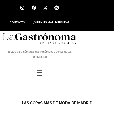
CONTACTO
¿QUIÉN ES MAPI HERMIDA?
El blog para nómadas gastronómicos y yonkis de los
restaurantes
LAS COPAS MÁS DE MODA DE MADRID