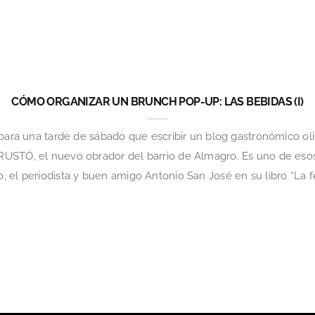
CÓMO ORGANIZAR UN BRUNCH POP-UP: LAS BEBIDAS (I)
 para una tarde de sábado que escribir un blog gastronómico ol
RUSTÓ, el nuevo obrador del barrio de Almagro. Es uno de es
 el periodista y buen amigo Antonio San José en su libro “La f