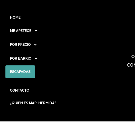
HOME
ME APETECE
POR PRECIO
C
POR BARRIO
CO
ESCAPADAS
CONTACTO
¿QUIÉN ES MAPI HERMIDA?