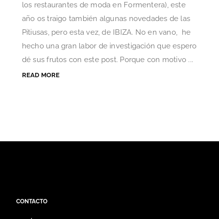
los restaurantes de moda en Formentera), este
año os traigo también algunas novedades de las
Pitiusas, pero esta vez, de IBIZA. No en vano, he
hecho una gran labor de investigación que espero
dé sus frutos con este post. Porque con motivo ...
READ MORE
CONTACTO