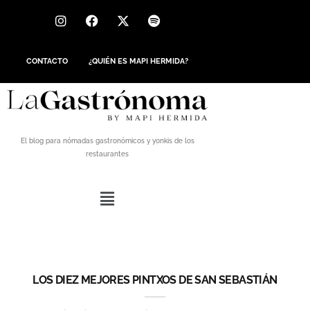
CONTACTO
¿QUIÉN ES MAPI HERMIDA?
El blog para nómadas gastronómicos y yonkis de los
restaurantes
LOS DIEZ MEJORES PINTXOS DE SAN SEBASTIÁN