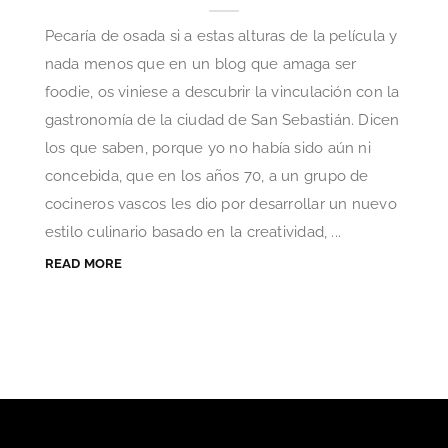
Pecaría de osada si a estas alturas de la película y
nada menos que en un blog que amaga ser
foodie, os viniese a descubrir la vinculación con la
gastronomía de la ciudad de San Sebastián. Dicen
los que saben, porque yo no había sido aún ni
concebida, que en los años 70, a un grupo de
cocineros vascos les dio por desarrollar un nuevo
estilo culinario basado en la creatividad, ...
READ MORE