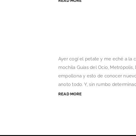
READ MORE
Ayer cogí el petate y me eché a la 
mochila Guías del Ocio, Metrópolis
empollona y esto de conocer nuevo
anoto todo. Y, sin rumbo determinado
READ MORE