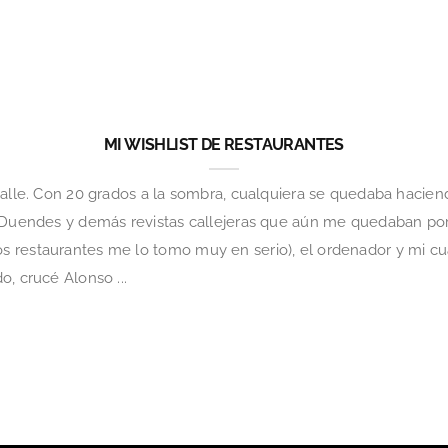
MI WISHLIST DE RESTAURANTES
calle. Con 20 grados a la sombra, cualquiera se quedaba hacien
, Duendes y demás revistas callejeras que aún me quedaban por
s restaurantes me lo tomo muy en serio), el ordenador y mi c
, crucé Alonso ...