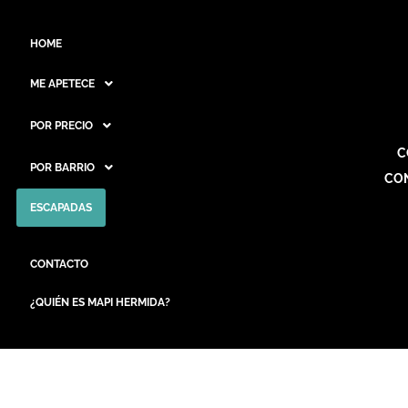
HOME
ME APETECE
POR PRECIO
C
POR BARRIO
CO
ESCAPADAS
CONTACTO
¿QUIÉN ES MAPI HERMIDA?