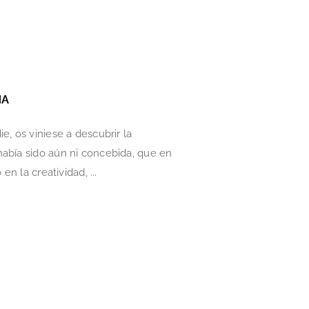
NA
, os viniese a descubrir la
había sido aún ni concebida, que en
n la creatividad, ...