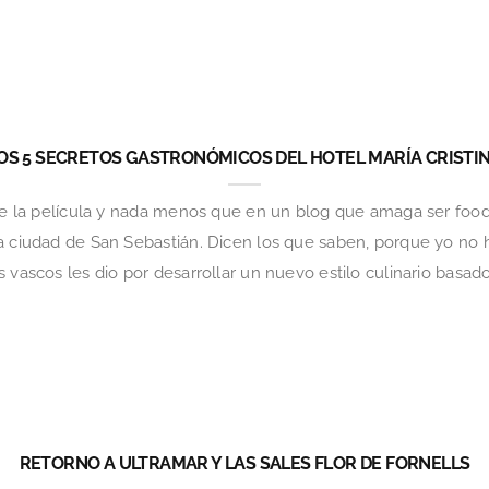
OS 5 SECRETOS GASTRONÓMICOS DEL HOTEL MARÍA CRISTI
de la película y nada menos que en un blog que amaga ser foodie
a ciudad de San Sebastián. Dicen los que saben, porque yo no 
vascos les dio por desarrollar un nuevo estilo culinario basado e
RETORNO A ULTRAMAR Y LAS SALES FLOR DE FORNELLS