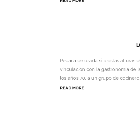
READ MORE
L
Pecaría de osada si a estas alturas 
vinculación con la gastronomía de l
los años 70, a un grupo de cocineros 
READ MORE