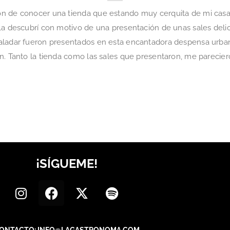
n de conocer una tienda que estando muy cerquita de mi casa
La descubrí con motivo de una presentación de unas sales delic
aladar fueron presentados en esta encantadora despensa urba
n. Tanto la tienda como las sales que presentaron, me parecier
¡SÍGUEME!