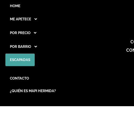
HOME
ME APETECE
POR PRECIO
C
POR BARRIO
CO
ESCAPADAS
CONTACTO
¿QUIÉN ES MAPI HERMIDA?