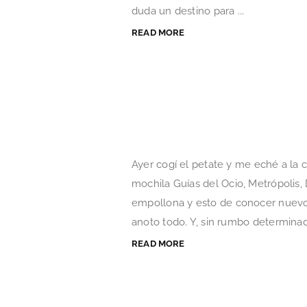
duda un destino para ...
READ MORE
Ayer cogí el petate y me eché a la 
mochila Guías del Ocio, Metrópolis
empollona y esto de conocer nuevo
anoto todo. Y, sin rumbo determinado
READ MORE