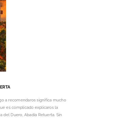
UERTA
ngo a recomendaros significa mucho
que es complicado explicaros la
a del Duero, Abadía Retuerta. Sin