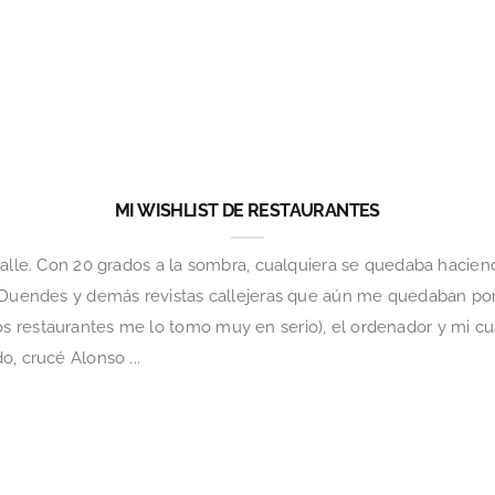
MI WISHLIST DE RESTAURANTES
calle. Con 20 grados a la sombra, cualquiera se quedaba hacien
, Duendes y demás revistas callejeras que aún me quedaban por
s restaurantes me lo tomo muy en serio), el ordenador y mi c
, crucé Alonso ...