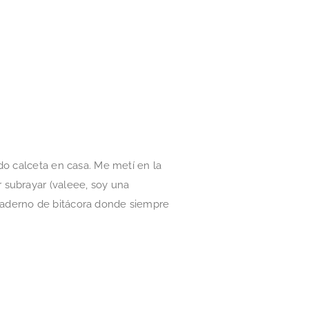
do calceta en casa. Me metí en la
 subrayar (valeee, soy una
uaderno de bitácora donde siempre