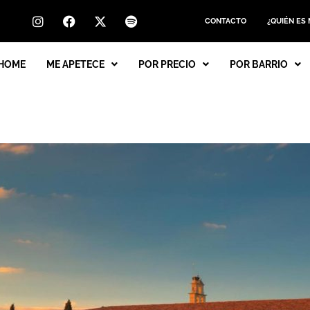
CONTACTO
¿QUIÉN ES
HOME
ME APETECE
POR PRECIO
POR BARRIO