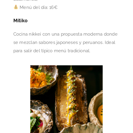
Menú del día: 16€
Mítiko
Cocina nikkei con una propuesta moderna donde
se mezclan sabores japoneses y peruanos. Ideal
para salir del típico menú tradicional.