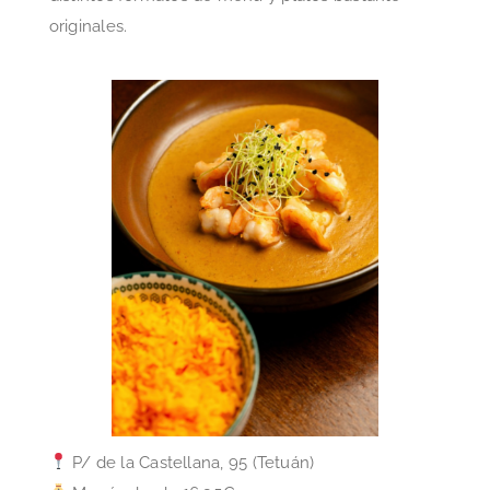
originales.
P/ de la Castellana, 95 (Tetuán)