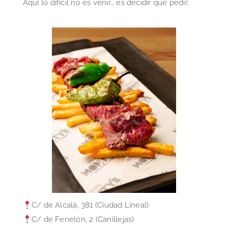
Aquí lo difícil no es venir… es decidir qué pedir.
C/ de Alcalá, 381 (Ciudad Lineal)
C/ de Fenelón, 2 (Canillejas)