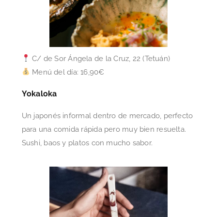
C/ de Sor Ángela de la Cruz, 22 (Tetuán)
Menú del día: 16,90€
Yokaloka
Un japonés informal dentro de mercado, perfecto
para una comida rápida pero muy bien resuelta.
Sushi, baos y platos con mucho sabor.