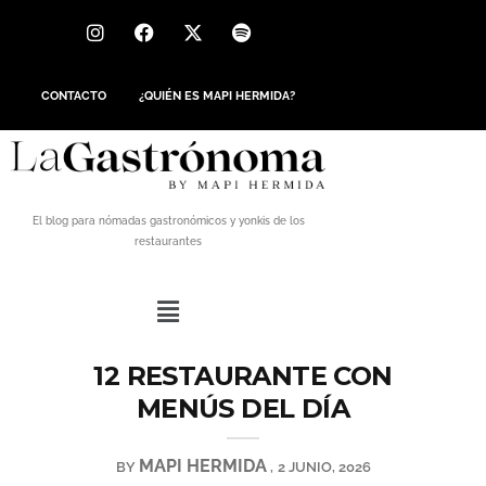
CONTACTO
¿QUIÉN ES MAPI HERMIDA?
El blog para nómadas gastronómicos y yonkis de los
restaurantes
12 RESTAURANTE CON
MENÚS DEL DÍA
MAPI HERMIDA
BY
2 JUNIO, 2026