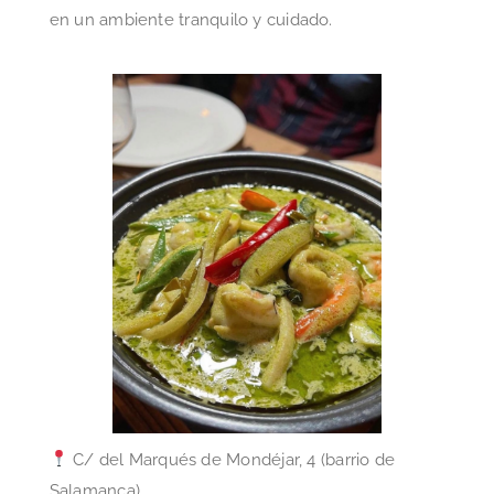
en un ambiente tranquilo y cuidado.
C/ del Marqués de Mondéjar, 4 (barrio de
Salamanca)