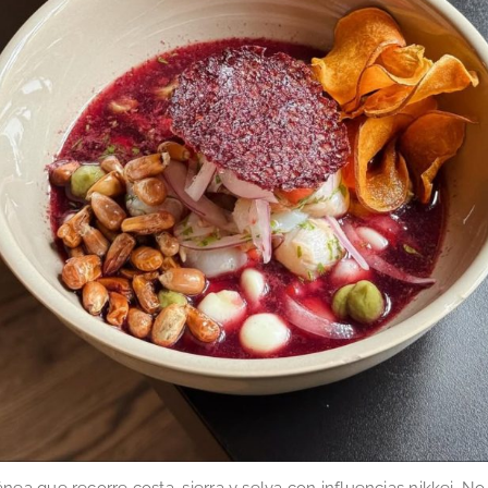
que recorre costa, sierra y selva con influencias nikkei. No so