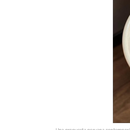
Una propuesta peruana contemporánea 