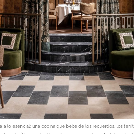
a a lo esencial: una cocina que bebe de los recuerdos, los territ