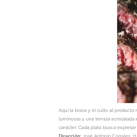
Aquí la brasa y el culto al product
luminosas y una terraza acristalada
carácter. Cada plato busca expresar 
Dirección:
José Antonio Corrales, 11