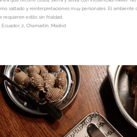
omo saltado y reinterpretaciones muy personales. El ambiente 
requieren estilo sin frialdad.
 Ecuador, 2, Chamartín, Madrid