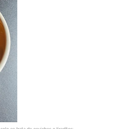
lo se trata de ceviches o tiraditos: