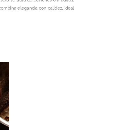
combina elegancia con calidez, ideal