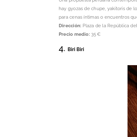
hay gyozas de chupe, yakitoris de l
para cenas íntimas o encuentros que 
Dirección:
Plaza de la República del
Precio medio:
35 €
4.
Biri Biri