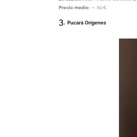
Precio medio:
— 60 €
3.
Pucará Orígenes