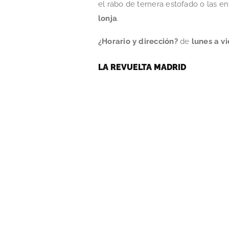
el rabo de ternera estofado o las 
lonja
.
¿Horario y dirección?
de
lunes a vi
LA REVUELTA MADRID