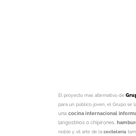
Gru
El proyecto mas alternativo de
para un público joven, el Grupo se 
una
cocina internacional inform
langostinos o chipirones,
hambur
noble y vil arte de la
coctelería
tam