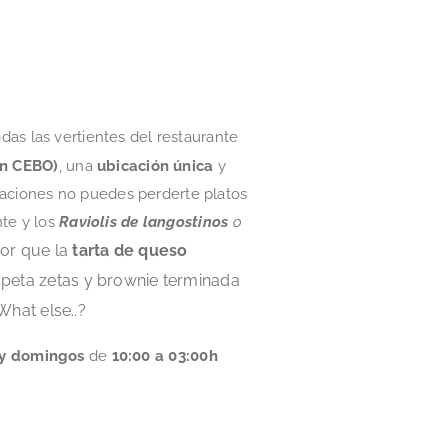
das las vertientes del restaurante
en CEBO)
, una
ubicación única
y
eaciones no puedes perderte platos
nte y los
Raviolis de langostinos
o
or que la
tarta de queso
 peta zetas y brownie terminada
What else..?
y domingos
de
10:00 a 03:00h