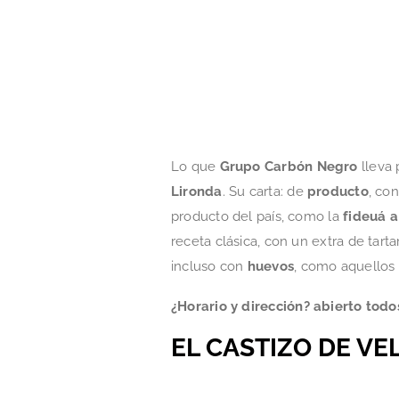
Lo que
Grupo Carbón Negro
lleva
Lironda
. Su carta: de
producto
, co
producto del país, como la
fideuá a
receta clásica, con un extra de tart
incluso con
huevos
, como aquellos
¿Horario y dirección? abierto todo
EL CASTIZO DE V