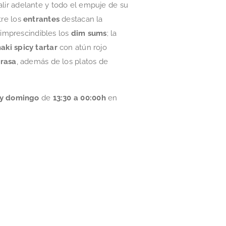
lir adelante y todo el empuje de su
tre los
entrantes
destacan la
 imprescindibles los
dim sums
; la
aki spicy tartar
con atún rojo
brasa
, además de los platos de
 y domingo
de
13:30 a 00:00h
en