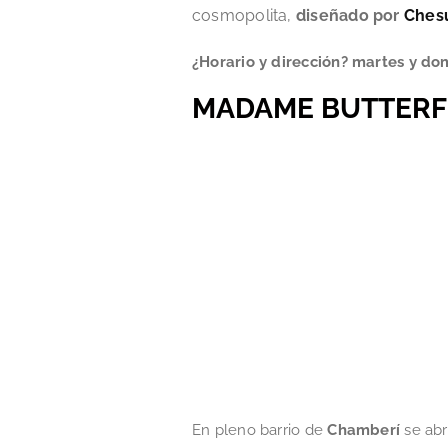
cosmopolita,
diseñado por
Ches
¿Horario y dirección? martes y d
MADAME BUTTERF
En pleno barrio de
Chamberí
se ab