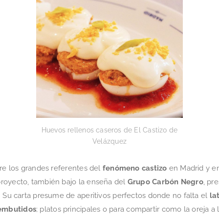
Huevos rellenos caseros de El Castizo de
Velázquez
tre los grandes referentes del
fenómeno castizo
en Madrid y e
proyecto, también bajo la enseña del
Grupo Carbón Negro
, pr
. Su carta presume de aperitivos perfectos donde no falta el
la
 embutidos
; platos principales o para compartir como la oreja a l