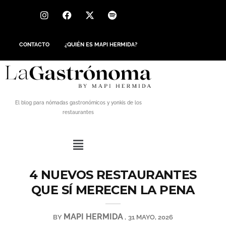
CONTACTO
¿QUIÉN ES MAPI HERMIDA?
El blog para nómadas gastronómicos y yonkis de los
restaurantes
4 NUEVOS RESTAURANTES
QUE SÍ MERECEN LA PENA
MAPI HERMIDA
BY
31 MAYO, 2026