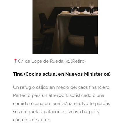
C/ de Lope de Rueda, 41 (Retiro)
Tina (Cocina actual en Nuevos Ministerios)
Un refugio cálido en medio del caos financiero.
Perfecto para un afterwork sofisticado o una
comida o cena en familia/pareja. No te pierdas
sus croquetas, patacones, smash burger y
cócteles de autor.