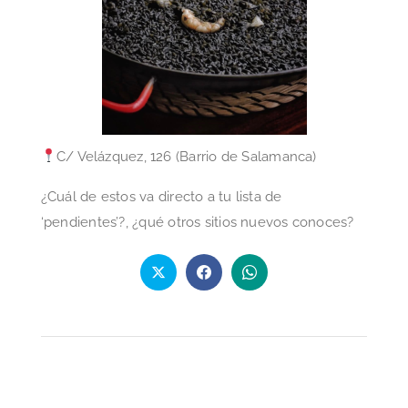
C/ Velázquez, 126 (Barrio de Salamanca)
¿Cuál de estos va directo a tu lista de
‘pendientes’?, ¿qué otros sitios nuevos conoces?