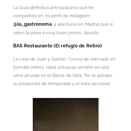
La Guía definitiva anti-postureo que he
compartido en mi perfil de instagram
@la_gastronoma
: 4 aperturas en Madrid que sí
valen la pena a muy buen precio. Apunta:
BAS Restaurante (El refugio de Retiro)
La casa de Juan y Gastón. Cocina de mercado en
formato íntimo. Ideal si buscas sentirte en una
cena privada en el Barrio de Ibiza. No te pierdas
su propuesta de temporada y el trato personal.