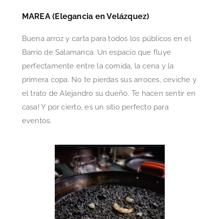
MAREA (Elegancia en Velázquez)
Buena arroz y carta para todos los públicos en el
Barrio de Salamanca. Un espacio que fluye
perfectamente entre la comida, la cena y la
primera copa. No te pierdas sus arroces, ceviche y
el trato de Alejandro su dueño. Te hacen sentir en
casa! Y por cierto, es un sitio perfecto para
eventos.