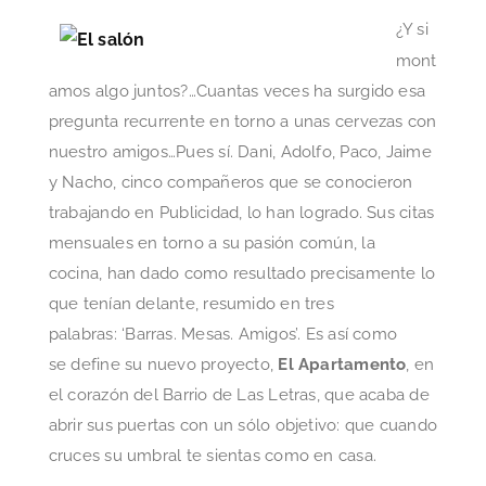
¿Y si
mont
amos algo juntos?…Cuantas veces ha surgido esa
pregunta recurrente en torno a unas cervezas con
nuestro amigos…Pues sí. Dani, Adolfo, Paco, Jaime
y Nacho, cinco compañeros que se conocieron
trabajando en Publicidad, lo han logrado. Sus citas
mensuales en torno a su pasión común, la
cocina, han dado como resultado precisamente lo
que tenían delante, resumido en tres
palabras:
‘Barras. Mesas. Amigos’. Es así como
se define su nuevo proyecto,
El Apartamento
, en
el corazón del Barrio de Las Letras, que acaba de
abrir sus puertas con un sólo objetivo: que cuando
cruces su umbral te sientas como en casa.