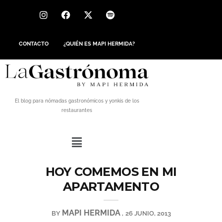
CONTACTO
¿QUIÉN ES MAPI HERMIDA?
El blog para nómadas gastronómicos y yonkis de los
restaurantes
HOY COMEMOS EN MI
APARTAMENTO
MAPI HERMIDA
BY
26 JUNIO, 2013