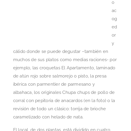
o
ac
og
ed
or
y
cálido donde se puede degustar –también en
muchos de sus platos como medias raciones- por
ejemplo, las croquetas El Apartamento, laminado
de atún rojo sobre salmorejo o pisto, la presa
ibérica con parmentier de parmesano y
albahaca, los originales Chupa chups de pollo de
corral con pepitoria de anacardos (en la foto) o la
revisión de todo un clásico: torrija de brioche
caramelizado con helado de nata.
El local, de dos plantas, está dividido en cuatro