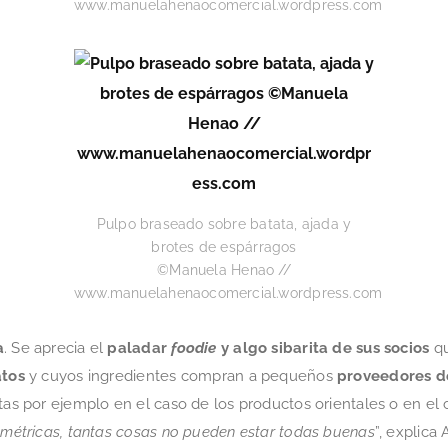
www.manuelahenaocomercial.wordpress.com
Pulpo braseado sobre batata, ajada y
brotes de espárragos
©Manuela Henao //
www.manuelahenaocomercial.wordpress.com
a
. Se aprecia el
paladar
foodie
y algo sibarita de sus socios
qu
atos
y cuyos ingredientes compran a pequeños
proveedores d
stas por ejemplo en el caso de los productos orientales o en el 
ométricas, tantas cosas no pueden estar todas buenas
”, explica