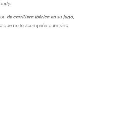
o
lady
.
son
de carrillera ibérica en su jugo
,
ro que no lo acompaña puré sino