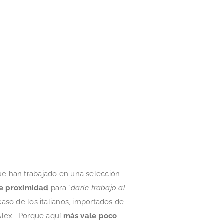
e han trabajado en una selección
e proximidad
para “
darle trabajo al
caso de los italianos, importados de
 Alex. Porque aquí
más vale poco