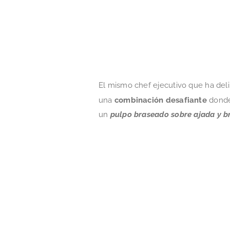
El mismo chef ejecutivo que ha del
una
combinación desafiante
donde
un
pulpo braseado sobre ajada y b