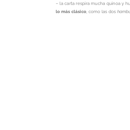
– la carta respira mucha quinoa y h
lo más clásico
, como las dos
hambu