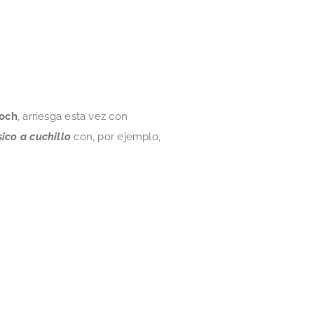
Roch
, arriesga esta vez con
sico a cuchillo
con, por ejemplo,