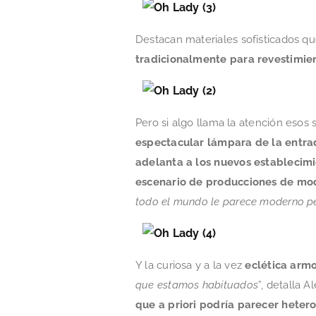
Destacan materiales sofisticados q
tradicionalmente para revestimien
Pero si algo llama la atención esos 
espectacular lámpara de la entra
adelanta a los nuevos establecimi
escenario de producciones de mod
todo el mundo le parece moderno pe
Y la curiosa y a la vez
eclética arm
que estamos habituados
”, detalla 
que a priori podría parecer hete