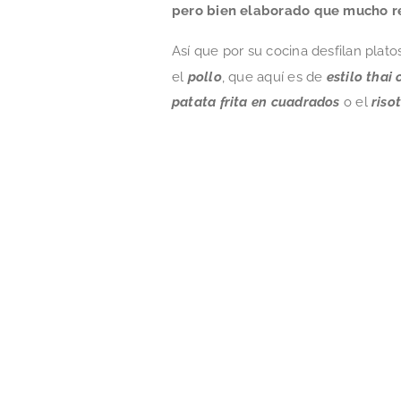
pero bien elaborado que mucho r
Así que por su cocina desfilan plat
el
pollo
, que aquí es de
estilo thai 
patata frita en cuadrados
o el
riso