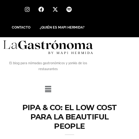
CONTACTO
¿QUIÉN ES MAPI HERMIDA?
El blog para nómadas gastronómicos y yonkis de los
restaurantes
PIPA & CO: EL LOW COST
PARA LA BEAUTIFUL
PEOPLE