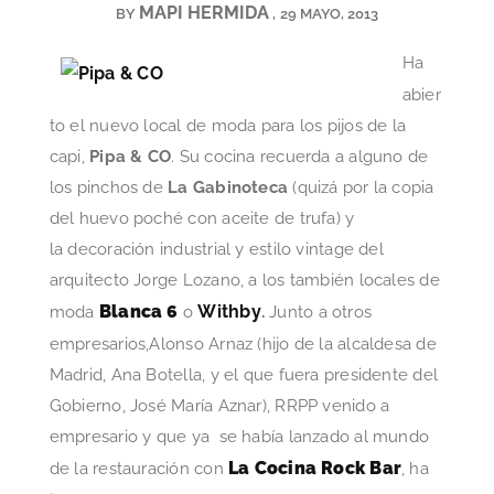
MAPI HERMIDA
BY
29 MAYO, 2013
Ha
abier
to el nuevo local de moda para los pijos de la
capi,
Pipa & CO
. Su cocina recuerda a alguno de
los pinchos de
La Gabinoteca
(quizá por la copia
del huevo poché con aceite de trufa) y
la decoración industrial y estilo vintage del
arquitecto Jorge Lozano, a los también locales de
Blanca 6
Withby
moda
o
.
Junto a otros
empresarios,Alonso Arnaz (hijo de la alcaldesa de
Madrid, Ana Botella, y el que fuera presidente del
Gobierno, José María Aznar), RRPP venido a
empresario y que ya se había lanzado al mundo
La Cocina Rock Bar
de la restauración con
, ha