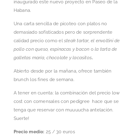
inaugurado este nuevo proyecto en Paseo de la
Habana.
Una carta sencilla de picoteo con platos no
demasiado sofisticados pero de sorprendente
calidad precio como el
steak tartar, el envoltini de
pollo con queso, espinacas y bacon
o
la tarta de
galletas maría, chocolate y lacasitos
.
Abierto desde por la mañana, ofrece también
brunch los fines de semana.
A tener en cuenta: la combinación del precio low
cost con comensales con pedigree hace que se
tenga que reservar con muuuucha antelación.
Suerte!
Precio medio:
25 / 30 euros