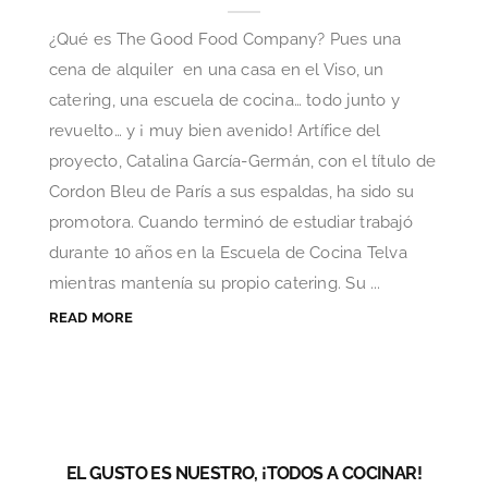
¿Qué es The Good Food Company? Pues una
cena de alquiler en una casa en el Viso, un
catering, una escuela de cocina… todo junto y
revuelto… y ¡ muy bien avenido! Artífice del
proyecto, Catalina García-Germán, con el título de
Cordon Bleu de París a sus espaldas, ha sido su
promotora. Cuando terminó de estudiar trabajó
durante 10 años en la Escuela de Cocina Telva
mientras mantenía su propio catering. Su ...
READ MORE
EL GUSTO ES NUESTRO, ¡TODOS A COCINAR!