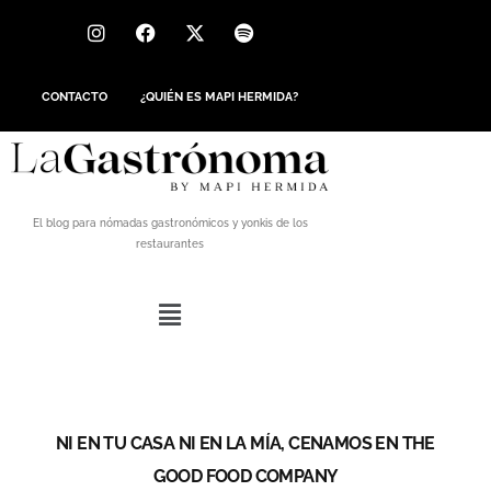
CONTACTO
¿QUIÉN ES MAPI HERMIDA?
El blog para nómadas gastronómicos y yonkis de los
restaurantes
NI EN TU CASA NI EN LA MÍA, CENAMOS EN THE
GOOD FOOD COMPANY