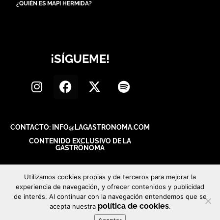
¿QUIÉN ES MAPI HERMIDA?
¡SÍGUEME!
CONTACTO: INFO@LAGASTRONOMA.COM
CONTENIDO EXCLUSIVO DE LA
GASTRÓNOMA
Utilizamos cookies propias y de terceros para mejorar la
experiencia de navegación, y ofrecer contenidos y publicidad
de interés. Al continuar con la navegación entendemos que se
política de cookies
acepta nuestra
.