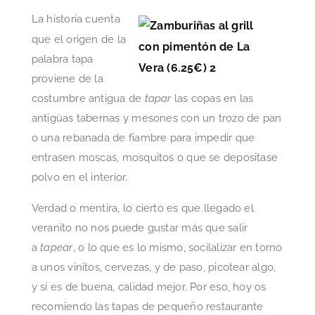
La historia cuenta
que el origen de la
palabra tapa
proviene de la
costumbre antigua de
tapar
las copas en las
antigüas tabernas y mesones con un trozo de pan
o una rebanada de fiambre para impedir que
entrasen moscas, mosquitos o que se depositase
polvo en el interior.
Verdad o mentira, lo cierto es que llegado el
veranito no nos puede gustar más que salir
a
tapear
, o lo que es lo mismo, socilalizar en torno
a unos vinitos, cervezas, y de paso, picotear algo,
y si es de buena, calidad mejor. Por eso, hoy os
recomiendo las tapas de pequeño restaurante