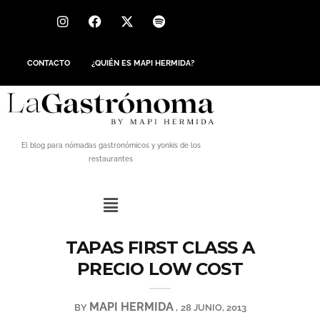
CONTACTO
¿QUIÉN ES MAPI HERMIDA?
El blog para nómadas gastronómicos y yonkis de los
restaurantes
TAPAS FIRST CLASS A
PRECIO LOW COST
MAPI HERMIDA
BY
28 JUNIO, 2013