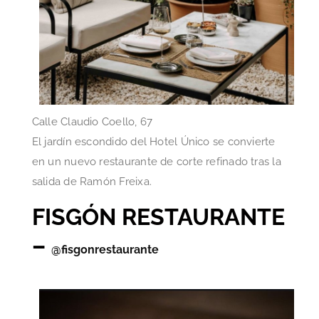
Calle Claudio Coello, 67
El jardín escondido del Hotel Único se convierte
en un nuevo restaurante de corte refinado tras la
salida de Ramón Freixa.
FISGÓN RESTAURANTE
–
@fisgonrestaurante