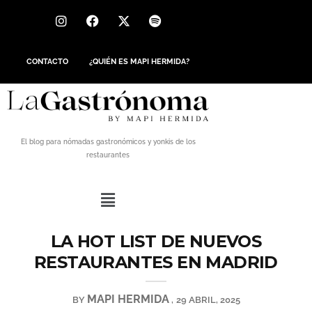
CONTACTO
¿QUIÉN ES MAPI HERMIDA?
El blog para nómadas gastronómicos y yonkis de los
restaurantes
LA HOT LIST DE NUEVOS
RESTAURANTES EN MADRID
MAPI HERMIDA
BY
29 ABRIL, 2025