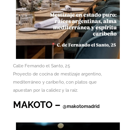
Calle Fernando el Santo, 25
Proyecto de cocina de mestizaje argentino,
mediterráneo y caribeño, con platos que
apuestan por la calidez y la raíz.
MAKOTO –
@makotomadrid