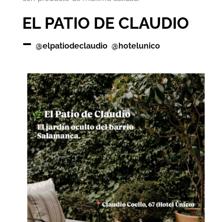
EL PATIO DE CLAUDIO
–
@elpatiodeclaudio
@hotelunico