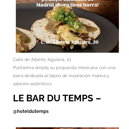
Calle de Alberto Aguilera, 10
Puntarena amplía su propuesta mexicana con una
barra dedicada al tapeo de inspiración marina y
sabores auténticos.
LE BAR DU TEMPS –
@hoteldutemps