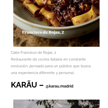
Calle Francisco de Rojas, 2
Restaurante de cocina italiana en constante
evolución, pensado para un público que busca
una experiencia diferente y personal.
KARÃU –
@karau.madrid