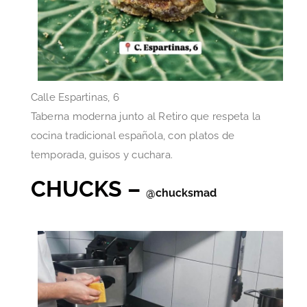
Calle Espartinas, 6
Taberna moderna junto al Retiro que respeta la
cocina tradicional española, con platos de
temporada, guisos y cuchara.
CHUCKS –
@chucksmad