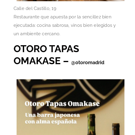
Calle del Castillo, 19
Restaurante que apuesta por la sencillez bien
ejecutada: cocina sabrosa, vinos bien elegidos y
un ambiente cercano.
OTORO TAPAS
OMAKASE –
@otoromadrid