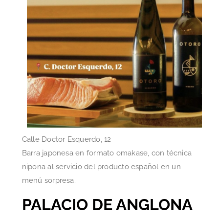
Calle Doctor Esquerdo, 12
Barra japonesa en formato omakase, con técnica
nipona al servicio del producto español en un
menú sorpresa.
PALACIO DE ANGLONA