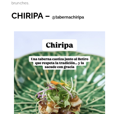
brunches.
CHIRIPA –
@tabernachiripa