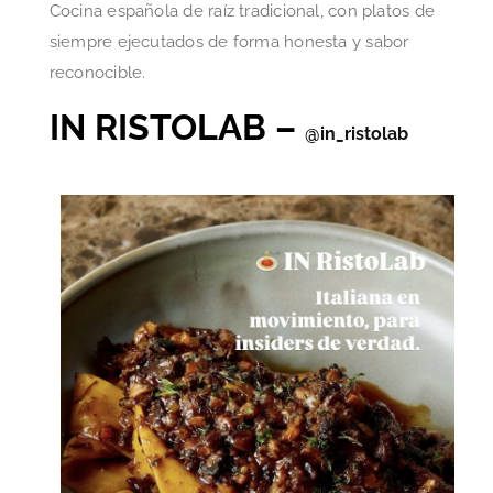
Cocina española de raíz tradicional, con platos de
siempre ejecutados de forma honesta y sabor
reconocible.
IN RISTOLAB –
@in_ristolab