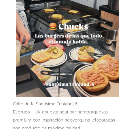
Calle de la Santísima Trinidad, 6
El grupo HIJK apuesta aquí por hamburguesas
premium con inspiración neoyorquina, elaboradas
con producto de máxima calidad.