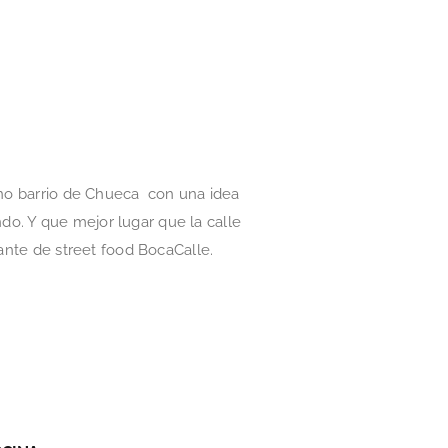
leno barrio de Chueca con una idea
o. Y que mejor lugar que la calle
rante de street food BocaCalle.