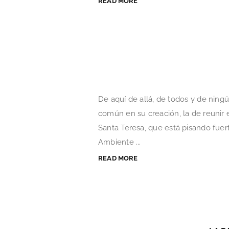
READ MORE
De aquí de allá, de todos y de ning
común en su creación, la de reunir
Santa Teresa, que está pisando fuert
Ambiente ...
READ MORE