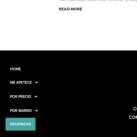
READ MORE
HOME
ME APETECE
POR PRECIO
C
POR BARRIO
CO
ESCAPADAS