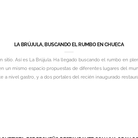
LA BRÚJULA, BUSCANDO EL RUMBO EN CHUECA
ún sitio. Así es La Brújula. Ha llegado buscando el rumbo en p
 en un mismo espacio propuestas de diferentes lugares del mund
e a nivel gastro, y a dos portales del recién inaugurado restau