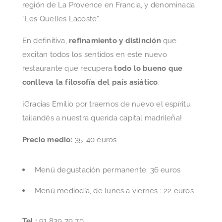
Menú degustación permanente: 36 euros
Menú mediodía, de lunes a viernes : 22 euros
Tel.:
91 839 79 70
Dónde:
Recoletos, 4
http://www.thaigarden2112.com/
Web: