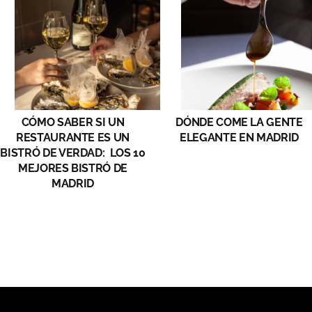
CONTACTO
¿QUIÉN ES MAPI HERMIDA?
¡SÍGUEME!