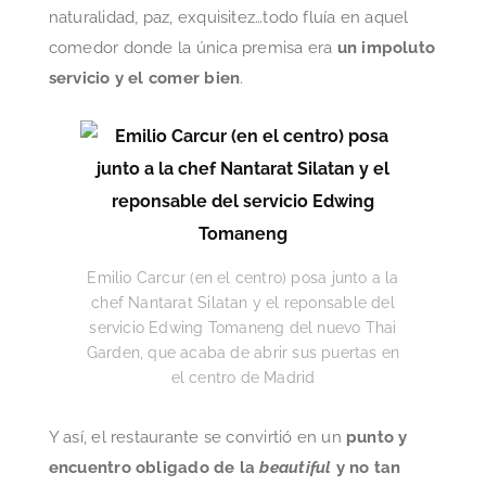
naturalidad, paz, exquisitez…todo fluía en aquel
comedor donde la única premisa era
un impoluto
servicio y el comer bien
.
Emilio Carcur (en el centro) posa junto a la
chef Nantarat Silatan y el reponsable del
servicio Edwing Tomaneng del nuevo Thai
Garden, que acaba de abrir sus puertas en
el centro de Madrid
Y así, el restaurante se convirtió en un
punto y
encuentro obligado de la
beautiful
y no tan