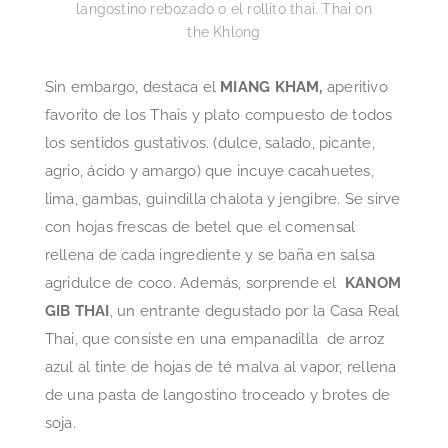
langostino rebozado o el rollito thai. Thai on
the Khlong
Sin embargo, destaca el
MIANG KHAM,
aperitivo
favorito de los Thais y plato compuesto de todos
los sentidos gustativos. (dulce, salado, picante,
agrio, ácido y amargo) que incuye cacahuetes,
lima, gambas, guindilla chalota y jengibre. Se sirve
con hojas frescas de betel que el comensal
rellena de cada ingrediente y se baña en salsa
agridulce de coco. Además, sorprende el
KANOM
GIB THAI
, un entrante degustado por la Casa Real
Thai, que consiste en una empanadilla de arroz
azul al tinte de hojas de té malva al vapor, rellena
de una pasta de langostino troceado y brotes de
soja.