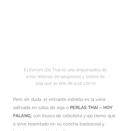
El Kanom Gib Thai es una empanadilla de
arroz rellenas de langostino y brotes de
soja que se tiñe de azul con té
Pero sin duda, el entrante estrella es la viera
salteada en salsa de soja o
PERLAS THAI – HOY
FALANG,
con trozos de cebolleta y ajo tierno que
e sirve resentado en su concha tradicional y
termina su cocción al grill.