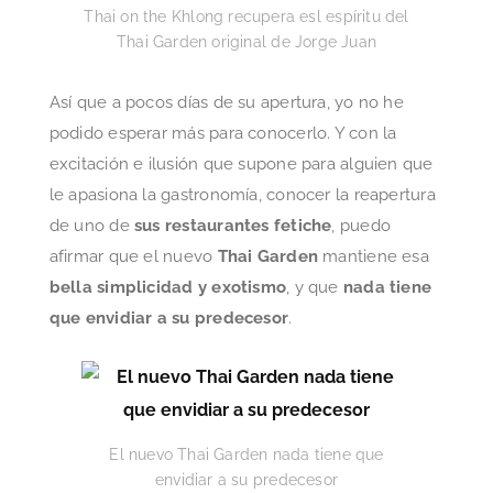
Thai on the Khlong recupera esl espíritu del
Thai Garden original de Jorge Juan
Así que a pocos días de su apertura, yo no he
podido esperar más para conocerlo. Y con la
excitación e ilusión que supone para alguien que
le apasiona la gastronomía, conocer la reapertura
de uno de
sus restaurantes fetiche
, puedo
afirmar que el nuevo
Thai Garden
mantiene esa
bella simplicidad y exotismo
, y que
nada tiene
que envidiar a su predecesor
.
El nuevo Thai Garden nada tiene que
envidiar a su predecesor