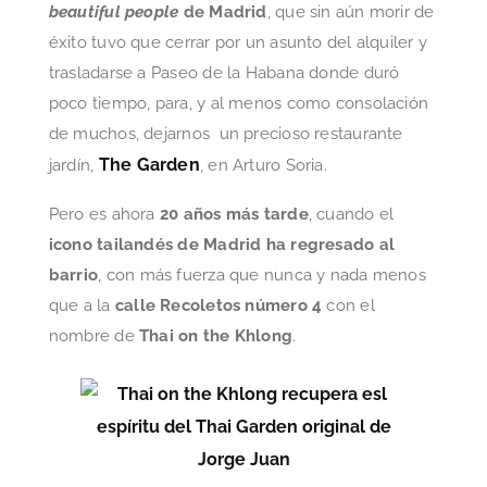
beautiful people
de Madrid
, que sin aún morir de
éxito tuvo que cerrar por un asunto del alquiler y
trasladarse a Paseo de la Habana donde duró
poco tiempo, para, y al menos como consolación
de muchos, dejarnos un precioso restaurante
The Garden
jardín,
, en Arturo Soria.
Pero es ahora
20 años más tarde
, cuando el
icono tailandés de Madrid ha regresado al
barrio
, con más fuerza que nunca y nada menos
que a la
calle Recoletos número 4
con el
nombre de
Thai on the Khlong
.