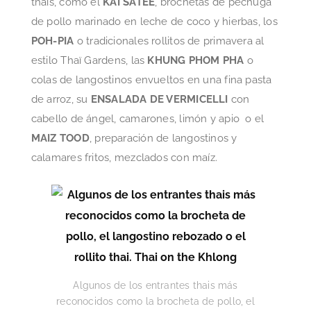
thais, como el
KAI SATEE
, brochetas de pechuga
de pollo marinado en leche de coco y hierbas, los
POH-PIA
o tradicionales rollitos de primavera al
estilo Thaï Gardens, las
KHUNG PHOM PHA
o
colas de langostinos envueltos en una fina pasta
de arroz, su
ENSALADA DE VERMICELLI
con
cabello de ángel, camarones, limón y apio o el
MAIZ TOOD
, preparación de langostinos y
calamares fritos, mezclados con maíz.
Algunos de los entrantes thais más
reconocidos como la brocheta de pollo, el