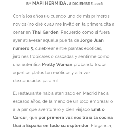
MAPI HERMIDA
BY
8 DICIEMBRE, 2016
Corría los años 90 cuando uno de mis primeros
novios (no diré cual) me invitó en la primera cita a
cenar en
Thai Garden
. Recuerdo como si fuera
ayer atravesar aquella puerta de
Jorge Juan
número 5
, culebrear entre plantas exóticas,
jardines tropicales o cascadas y sentirme como
una auténtica
Pretty Woman
probando todos
aquellos platos tan exóticos y a la vez
desconocidos para mí.
El restaurante había aterrizado en Madrid hacía
escasos años, de la mano de un loco empresario
a la par que aventurero y bien viajado
Emilio
Carcur
, que
por primera vez nos traía la cocina
thai a España en todo su esplendor
. Elegancia,