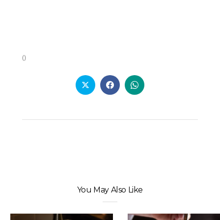
You May Also Like
CÓMO SABER SI UN
DÓNDE COME LA GENTE
RESTAURANTE ES UN
ELEGANTE EN MADRID
BISTRÓ DE VERDAD: LOS 10
MEJORES BISTRÓ DE
MADRID