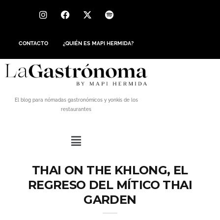
CONTACTO
¿QUIÉN ES MAPI HERMIDA?
El blog para nómadas gastronómicos y yonkis de los
restaurantes
THAI ON THE KHLONG, EL
REGRESO DEL MÍTICO THAI
GARDEN