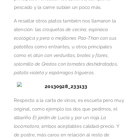
pescado y la carne subían un poco más.
A resaltar otros platos también nos llamaron la
atención: las
croquetas de cecina, espinaca
ecológica y pera
o
mejillones Pao-Than con sus
patatitas
como entrantes
,
u otros principales
como el
atún con verduritas, brotes y flores,
solomillo de Gredos con tomates deshidratados,
patata violeta y espárragos trigueros.
Respecto a la carta de vinos, es escueta pero muy
original, como ejemplo los dos que pedimos, el
albariño
El jardín de Lucía
y por un rioja
La
locomotora
, ambos aceptables calidad-precio. Y
de postre, más caros en relación al resto de