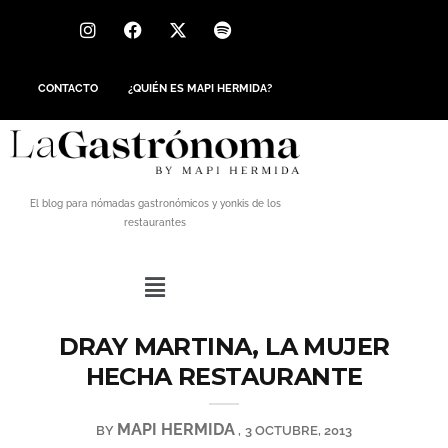
CONTACTO
¿QUIÉN ES MAPI HERMIDA?
El blog para nómadas gastronómicos y yonkis de los
restaurantes
DRAY MARTINA, LA MUJER
HECHA RESTAURANTE
MAPI HERMIDA
BY
3 OCTUBRE, 2013