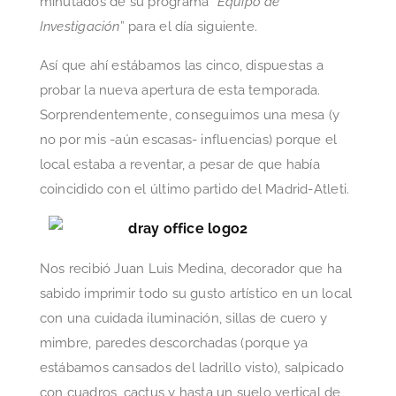
minutados de su programa “
Equipo de
Investigación
” para el día siguiente.
Así que ahí estábamos las cinco, dispuestas a
probar la nueva apertura de esta temporada.
Sorprendentemente, conseguimos una mesa (y
no por mis -aún escasas- influencias) porque el
local estaba a reventar, a pesar de que había
coincidido con el último partido del Madrid-Atleti.
Nos recibió Juan Luis Medina, decorador que ha
sabido imprimir todo su gusto artístico en un local
con una cuidada iluminación, sillas de cuero y
mimbre, paredes descorchadas (porque ya
estábamos cansados del ladrillo visto), salpicado
con cuadros, cactus y hasta un suelo vertical de