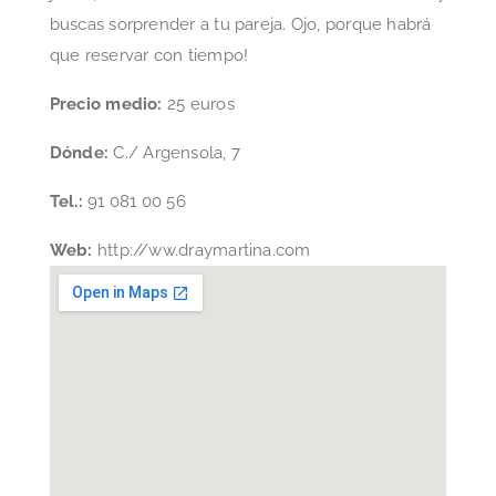
buscas sorprender a tu pareja. Ojo, porque habrá
que reservar con tiempo!
Precio medio:
25 euros
Dónde:
C./ Argensola, 7
Tel.:
91 081 00 56
Web:
http://ww.draymartina.com