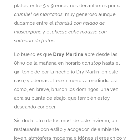
platos, entre 5 y 9 euros, nos decantamos por
el
crumbel de manzanas
, muy generoso aunque
dudamos entre el
tiramisú con helado de
mascarpone
y el
cheese cake mousse con
salteado de frutos.
Lo bueno es que
Dray Martina
abre desde las
8h30 de la mañana en horario
non stop
hasta el
gin tonic de por la noche (o Dry Martini en este
caso) y además ofrecen menús a mediodía así
como, en breve, brunch los domingos, una vez
abra su planta de abajo, que también estoy
deseando conocer.
Sin duda, otro de los must de este invierno, un
restaurante con estilo y acogedor, de ambiente
joven, atmósfera moderna e idónea si eres chico y