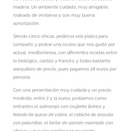
madera. Un ambiente cuidado, muy amigable,
rodeado de ventanas y con muy buena
sonorización.
Siendo cinco chicas, pedimos seis platos para
compartir, y probar una cocina que nos gustó por
actual, mediterránea, con diferentes recetas entre
lo biológico, castizo y francés, y todas bastante
asequibles de precio, pues pagamos 28 euros por
persona.
Con una presentación muy cuidada y un precio
modesto, entre 7 y 11 euros, probamos como
entrantes el
salmorejo con crujiente ibérico y
helado de queso de cabra, el cebiche de anzuelo
con palomitas, el tartar de salmón marinado con
cítricos y el pulpo parrilla con aguacate.