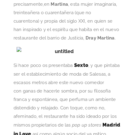
precisamente,en
Martina
, esta mujer imaginaria,
treinteañera o cuarentañera (que no
cuarentona) y propia del siglo XXI, en quien se
han inspirado y el espíritu que habita en el nuevo
restaurante del barrio de Justicia,
Dray Martina
.
Sexto
Si hace poco os presentaba
, y que pintaba
ser el establecimiento de moda de Salesas, a
escasos metros abre este nuevo comedor
con ganas de hacerle sombra, por su filosofía
franca y espontánea, que perfuma un ambiente
distendido y relajado. Con toque, como no,
afeminado, el restaurante ha sido ideado por los
Madrid
mismos propietarios de las
pop up stores
in Love
así como algún socio del ya mítico