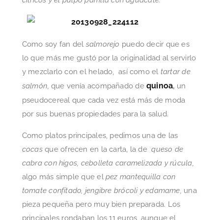
Como soy fan del
salmorejo
puedo decir que es
lo que más me gustó por la originalidad al servirlo
y mezclarlo con el helado, así como el
tartar de
quinoa
salmón
, que venía acompañado de
,
un
pseudocereal que cada vez está más de moda
por sus buenas propiedades para la salud.
Como platos principales, pedimos una de las
cocas
que ofrecen en la carta, la de
queso de
cabra con higos, cebolleta caramelizada y rúcula,
algo más simple que el
pez mantequilla con
tomate confitado, jengibre brócoli y edamame,
una
pieza pequeña pero muy bien preparada. Los
principales rondaban los 11 euros, aunque el