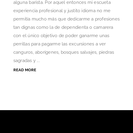
alguna barista. Por aquel entonces mi escueta
experiencia profesional y justito idioma no me
permitía mucho más que dedicarme a profesiones
tan dignas como la de dependienta o camarera
con el único objetivo de poder ganarme unas
perrillas para pagarme las excursiones a ver
canguros, aborígenes, bosques salvajes, piedras
sagradas y ...
READ MORE