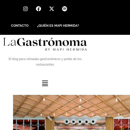
CONTACTO
¿QUIÉN ES MAPI HERMIDA?
El blog para nómadas gastronómicos y yonkis de los
restaurantes