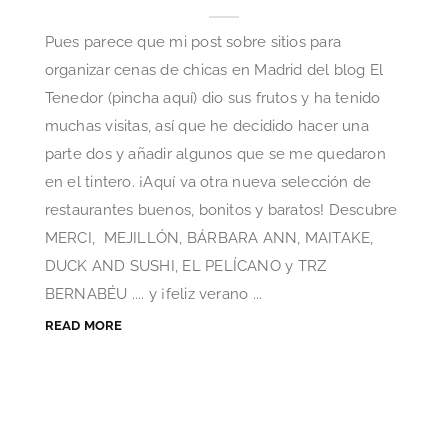
Pues parece que mi post sobre sitios para
organizar cenas de chicas en Madrid del blog El
Tenedor (pincha aquí) dio sus frutos y ha tenido
muchas visitas, así que he decidido hacer una
parte dos y añadir algunos que se me quedaron
en el tintero. ¡Aquí va otra nueva selección de
restaurantes buenos, bonitos y baratos! Descubre
MERCI, MEJILLÓN, BÁRBARA ANN, MAITAKE,
DUCK AND SUSHI, EL PELÍCANO y TRZ
BERNABÉU .... y ¡feliz verano ...
READ MORE