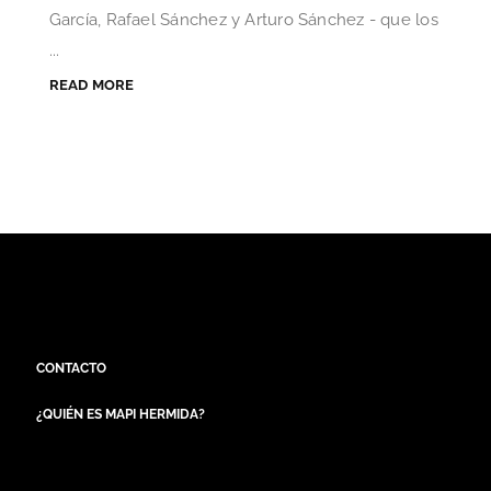
García, Rafael Sánchez y Arturo Sánchez - que los
...
READ MORE
CONTACTO
¿QUIÉN ES MAPI HERMIDA?