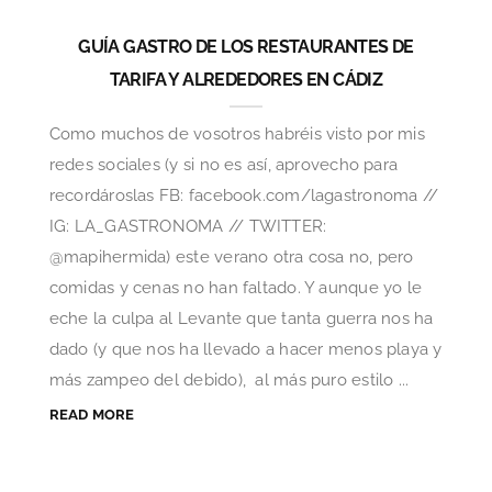
GUÍA GASTRO DE LOS RESTAURANTES DE
TARIFA Y ALREDEDORES EN CÁDIZ
Como muchos de vosotros habréis visto por mis
redes sociales (y si no es así, aprovecho para
recordároslas FB: facebook.com/lagastronoma //
IG: LA_GASTRONOMA // TWITTER:
@mapihermida) este verano otra cosa no, pero
comidas y cenas no han faltado. Y aunque yo le
eche la culpa al Levante que tanta guerra nos ha
dado (y que nos ha llevado a hacer menos playa y
más zampeo del debido), al más puro estilo ...
READ MORE