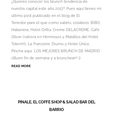
¿Quieres conocer los brunch tendencia de
nuestra capital este año 2017? Pues aquí tienes mi
último post publicado en el blog de El
Tenedor para el que como sabéis, colaboro. BIBO,
Habanera, Hotel Orfila, Creme DELACREME, Café
Oliver (¡¡ahora en Hermosos y Malditos del Hotel
Totem!!), La Francerie, Diurno y Hotel Único.
Pincha aquí: LOS MEJORES BRUNCH DE MADRID
¡¡Buen fin de semana y a brunchear!! ()
READ MORE
PINALE, EL COFFE SHOP & SALAD BAR DEL
BARRIO