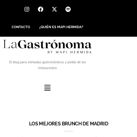
CONTACTO
¿QUIÉN ES MAPI HERMIDA?
El blog para nómadas gastronómicos y yonkis de los
restaurantes
LOS MEJORES BRUNCH DE MADRID