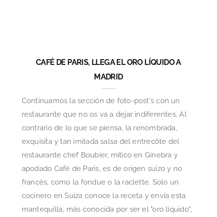
CAFÉ DE PARIS, LLEGA EL ORO LÍQUIDO A
MADRID
Continuamos la sección de foto-post's con un
restaurante que no os va a dejar indiferentes. Al
contrario de lo que se piensa, la renombrada,
exquisita y tan imitada salsa del entrecôte del
restaurante chef Boubier, mítico en Ginebra y
apodado Café de Paris, es de origen suizo y no
francés, como la fondue o la raclette. Solo un
cocinero en Suiza conoce la receta y envía esta
mantequilla, más conocida por ser el "oro líquido",