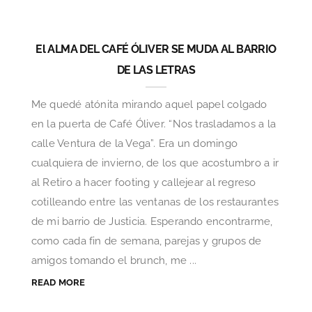
El ALMA DEL CAFÉ ÓLIVER SE MUDA AL BARRIO
DE LAS LETRAS
Me quedé atónita mirando aquel papel colgado
en la puerta de Café Óliver. “Nos trasladamos a la
calle Ventura de la Vega”. Era un domingo
cualquiera de invierno, de los que acostumbro a ir
al Retiro a hacer footing y callejear al regreso
cotilleando entre las ventanas de los restaurantes
de mi barrio de Justicia. Esperando encontrarme,
como cada fin de semana, parejas y grupos de
amigos tomando el brunch, me ...
READ MORE