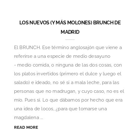
LOS NUEVOS (Y MÁS MOLONES) BRUNCH DE
MADRID
El BRUNCH. Ese término anglosajón que viene a
referirse a una especie de medio desayuno
- medio comida, o ninguna de las dos cosas, con
los platos invertidos (primero el dulce y luego el
salado) e ideado, no sé si a mala leche, para las
personas que no madrugan, y cuyo caso, no es el
mío. Pues sí. Lo que dábamos por hecho que era
una idea de locos, ¿para que tomarse una
magdalena ...
READ MORE