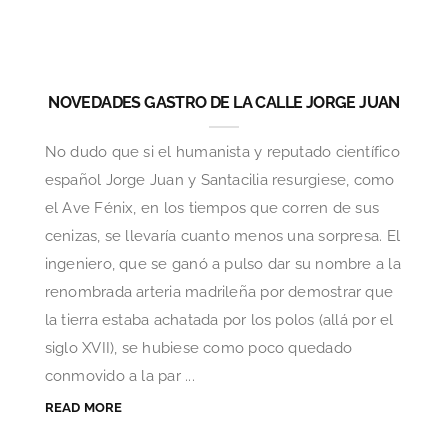
NOVEDADES GASTRO DE LA CALLE JORGE JUAN
No dudo que si el humanista y reputado científico
español Jorge Juan y Santacilia resurgiese, como
el Ave Fénix, en los tiempos que corren de sus
cenizas, se llevaría cuanto menos una sorpresa. El
ingeniero, que se ganó a pulso dar su nombre a la
renombrada arteria madrileña por demostrar que
la tierra estaba achatada por los polos (allá por el
siglo XVII), se hubiese como poco quedado
conmovido a la par ...
READ MORE