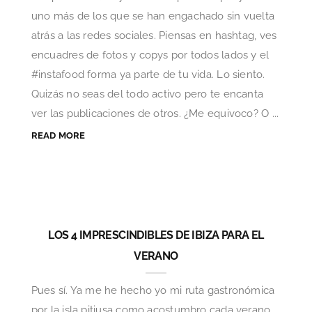
uno más de los que se han engachado sin vuelta
atrás a las redes sociales. Piensas en hashtag, ves
encuadres de fotos y copys por todos lados y el
#instafood forma ya parte de tu vida. Lo siento.
Quizás no seas del todo activo pero te encanta
ver las publicaciones de otros. ¿Me equivoco? O ...
READ MORE
LOS 4 IMPRESCINDIBLES DE IBIZA PARA EL
VERANO
Pues sí. Ya me he hecho yo mi ruta gastronómica
por la isla pitiusa como acostumbro cada verano.