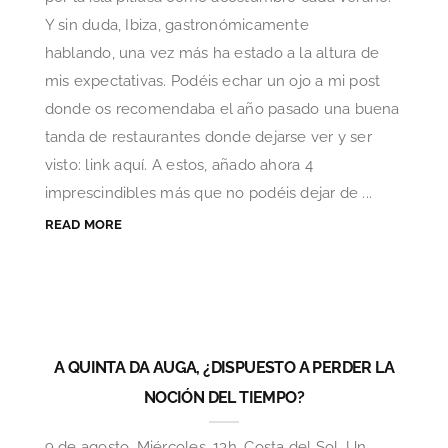
Y sin duda, Ibiza, gastronómicamente
hablando, una vez más ha estado a la altura de
mis expectativas. Podéis echar un ojo a mi post
donde os recomendaba el año pasado una buena
tanda de restaurantes donde dejarse ver y ser
visto: link aquí. A estos, añado ahora 4
imprescindibles más que no podéis dejar de ...
READ MORE
A QUINTA DA AUGA, ¿DISPUESTO A PERDER LA
NOCIÓN DEL TIEMPO?
9 de agosto. Miércoles. 13h. Costa del Sol. Un