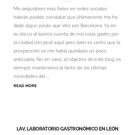
Mis seguidores más fieles en redes sociales
habrán podido constatar que últimanente me he
dado algún pirulo que otro por Barcelona. Ya en
su día os di buena cuenta de mis rutas gastro por
la ciudad (ver post aquí) pero bien es cierto que la
prospección se me había quedado un poco
anticuada. No en vano, el objetivo de este blog es
siempre manteneros al tanto de las últimas
novedades del ...
READ MORE
LAV, LABORATORIO GASTRONÓMICO EN LEÓN