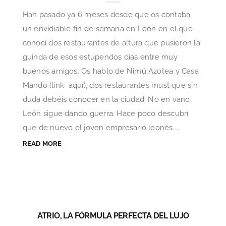
Han pasado ya 6 meses desde que os contaba
un envidiable fin de semana en León en el que
conocí dos restaurantes de altura que pusieron la
guinda de esos estupendos días entre muy
buenos amigos. Os hablo de Nimú Azotea y Casa
Mando (link aquí), dos restaurantes must que sin
duda debéis conocer en la ciudad. No en vano,
León sigue dando guerra. Hace poco descubrí
que de nuevo el joven empresario leonés ...
READ MORE
ATRIO, LA FÓRMULA PERFECTA DEL LUJO